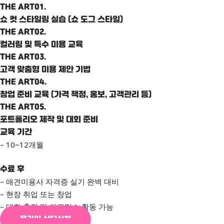
THE ART01.
쇼 컷 스타일링 실습 (쇼 도그 스타일)
THE ART02.
컬러링 및 특수 미용 교육
THE ART03.
고객 맞춤형 미용 제안 기법
THE ART04.
창업 준비 교육 (가격 책정, 홍보, 고객관리 등)
THE ART05.
포트폴리오 제작 및 대회 준비
교육 기간
– 10~12개월
수료 후
– 애견미용사 자격증 실기 완벽 대비
– 현장 취업 또는 창업
– 대회 출전 및 퍼포먼스 활동 가능
온라인 상담신청