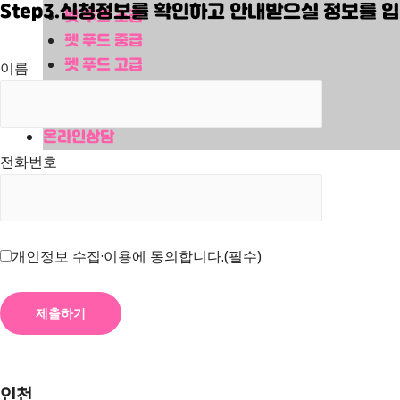
Step3.신청정보를 확인하고 안내받으실 정보를 
펫 푸드 초급
펫 푸드 중급
펫 푸드 고급
이름
펫 케이크 디자인
자격증일정
온라인상담
전화번호
개인정보 수집·이용에 동의합니다.(필수)
인천