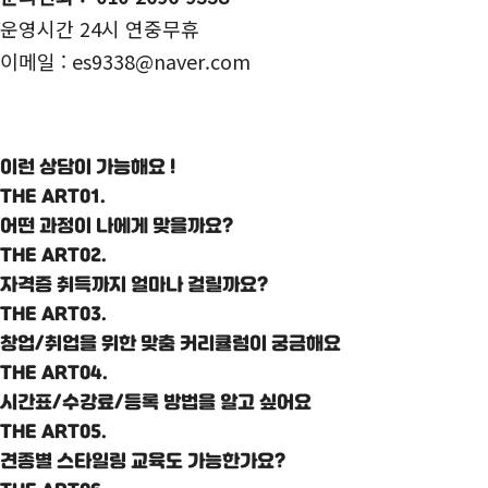
운영시간 24시 연중무휴
이메일 : es9338@naver.com
이런 상담이 가능해요 !
THE ART01.
어떤 과정이 나에게 맞을까요?
THE ART02.
자격증 취득까지 얼마나 걸릴까요?
THE ART03.
창업/취업을 위한 맞춤 커리큘럼이 궁금해요
THE ART04.
시간표/수강료/등록 방법을 알고 싶어요
THE ART05.
견종별 스타일링 교육도 가능한가요?