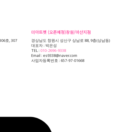
더아트펫 (오픈예정)창원/마산지점
6호, 307
경상남도 창원시 성산구 상남로 88, 9층(상남동)
대표자 : 박은성
TEL :
010-2696-9338
Email : es9338@naver.com
사업자등록번호 : 657-97-01668