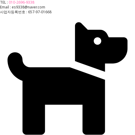
TEL :
010-2696-9338
Email : es9338@naver.com
사업자등록번호 : 657-97-01668